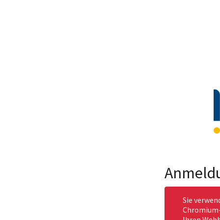
Anmeld
Sie verwen
Chromium-b
Ihren Webb