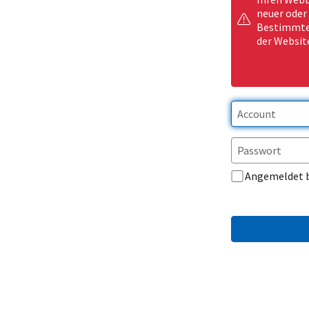
neuer oder
Bestimmte 
der Websit
Angemeldet 