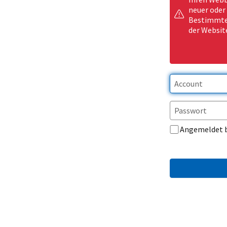
neuer oder
Bestimmte 
der Websit
Angemeldet 