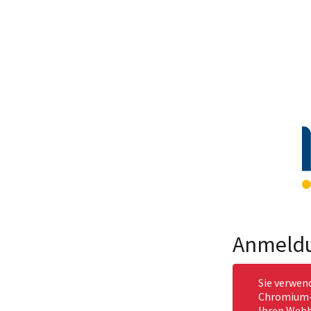
Anmeld
Sie verwen
Chromium-b
Ihren Webb