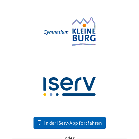
In der IServ-App fortfahren
oder