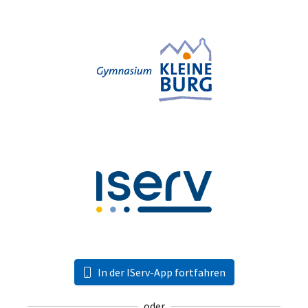
In der IServ-App fortfahren
oder